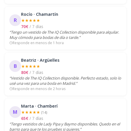
Rocío · Chamartín
R
★★★★★
70€
/ 7 días
“Tengo un vestido de The IQ Collection disponible para alquilar.
Muy cómodo para bodas de día o tarde.”
Responde en menos de 1 hora
Beatriz · Argüelles
B
★★★★★
80€
/ 7 días
“Vestido de The IQ Collection disponible. Perfecto estado, solo lo
usé una vez para una boda en Madrid.”
Responde en menos de 2 horas
Marta · Chamberí
M
★★★★★
(14)
65€
/ 7 días
“Tengo vestidos de Lady Pipa y Baymo disponibles. Quedo en el
barrio para que te los pruebes si quieres.”