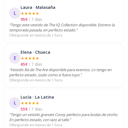
Laura · Malasaña
L
★★★★★
95€
/ 7 días
“Tengo este vestido de The IQ Collection disponible. Estreno la
temporada pasada, en perfecto estado.”
Responde en menos de 1 hora
Elena · Chueca
E
★★★★★
65€
/ 7 días
“Vestido lila de The Are disponible para eventos. Lo tengo en
perfecto estado, úsalo como si fuera tuyo.”
Responde en menos de 1 hora
Lucía · La Latina
L
★★★★★
55€
/ 7 días
“Tengo un vestido granate Coosy perfecto para bodas de otoño.
En perfecto estado, con lazo al talle.”
Responde en menos de 1 hora