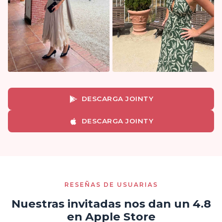
DESCARGA JOINTY
DESCARGA JOINTY
RESEÑAS DE USUARIAS
Nuestras invitadas nos dan un 4.8
en Apple Store