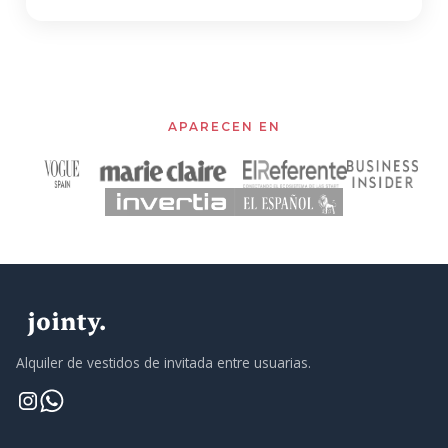
APARECEN EN
Alquiler de vestidos de invitada entre usuarias.