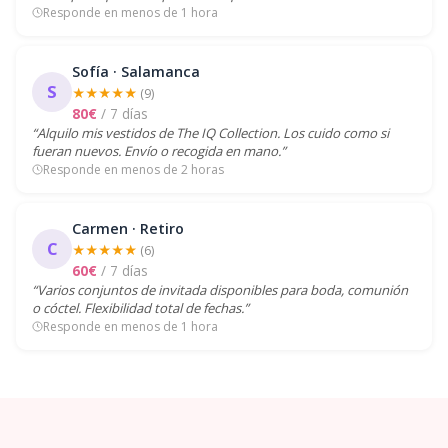
Responde en menos de 1 hora
Sofía · Salamanca
S
★★★★★
(9)
80€
/ 7 días
“Alquilo mis vestidos de The IQ Collection. Los cuido como si
fueran nuevos. Envío o recogida en mano.”
Responde en menos de 2 horas
Carmen · Retiro
C
★★★★★
(6)
60€
/ 7 días
“Varios conjuntos de invitada disponibles para boda, comunión
o cóctel. Flexibilidad total de fechas.”
Responde en menos de 1 hora