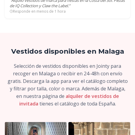
“Alquilo vestidos de marca para fiestas en la Costa del Sol. Piezas
de IQ Collection y Claw the Label.”
Responde en menos de 1 hora
Vestidos disponibles en Malaga
Selección de vestidos disponibles en Jointy para
recoger en Malaga o recibir en 24-48h con envío
gratis. Descarga la app para ver el catálogo completo
y filtrar por talla, color o marca. Además de Malaga,
en nuestra página de
alquiler de vestidos de
invitada
tienes el catálogo de toda España.