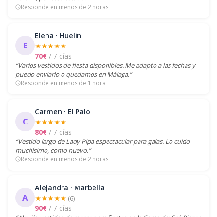
Responde en menos de 2 horas
Elena · Huelin
E
★★★★★
70€
/ 7 días
“Varios vestidos de fiesta disponibles. Me adapto a las fechas y
puedo enviarlo o quedamos en Málaga.”
Responde en menos de 1 hora
Carmen · El Palo
C
★★★★★
80€
/ 7 días
“Vestido largo de Lady Pipa espectacular para galas. Lo cuido
muchísimo, como nuevo.”
Responde en menos de 2 horas
Alejandra · Marbella
A
★★★★★
(6)
90€
/ 7 días