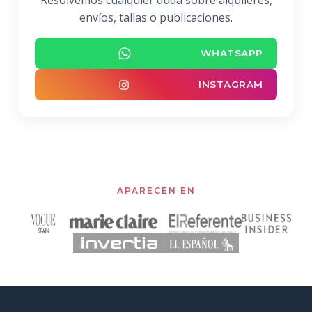
Resolvemos cualquier duda sobre alquileres,
envíos, tallas o publicaciones.
WHATSAPP
INSTAGRAM
APARECEN EN