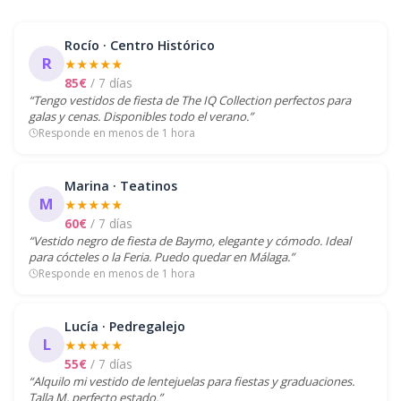
Rocío · Centro Histórico
R
★★★★★
85€
/ 7 días
“Tengo vestidos de fiesta de The IQ Collection perfectos para
galas y cenas. Disponibles todo el verano.”
Responde en menos de 1 hora
Marina · Teatinos
M
★★★★★
60€
/ 7 días
“Vestido negro de fiesta de Baymo, elegante y cómodo. Ideal
para cócteles o la Feria. Puedo quedar en Málaga.”
Responde en menos de 1 hora
Lucía · Pedregalejo
L
★★★★★
55€
/ 7 días
“Alquilo mi vestido de lentejuelas para fiestas y graduaciones.
Talla M, perfecto estado.”