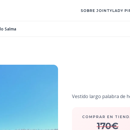
SOBRE JOINTY
LADY PI
do Salma
Vestido S
Vestido largo palabra de h
COMPRAR EN TIEND
170€