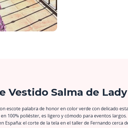
e Vestido Salma de Lady
con escote palabra de honor en color verde con delicado est
en 100% poliéster, es ligero y cómodo para eventos largos.
 España: el corte de la tela en el taller de Fernando cerca d