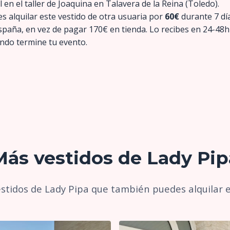
l en el taller de Joaquina en Talavera de la Reina (Toledo).
s alquilar este vestido de otra usuaria por
60€
durante 7 dí
España, en vez de pagar 170€ en tienda. Lo recibes en 24-48h
ndo termine tu evento.
Más vestidos de Lady Pip
stidos de Lady Pipa que también puedes alquilar e