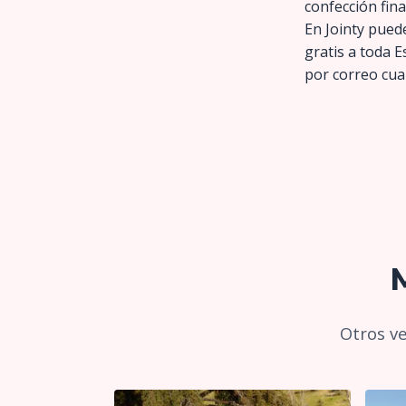
confección fina
En Jointy puede
gratis a toda 
por correo cua
Otros ve