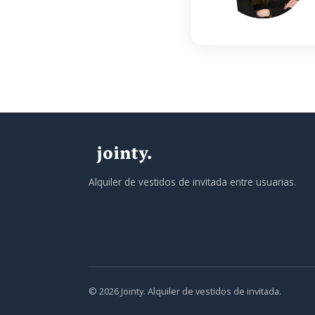
Alquiler de vestidos de invitada entre usuarias.
© 2026 Jointy. Alquiler de vestidos de invitada.