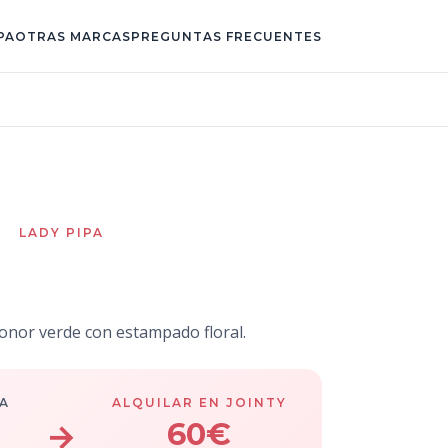
PA
OTRAS MARCAS
PREGUNTAS FRECUENTES
LADY PIPA
alma
onor verde con estampado floral.
A
ALQUILAR EN JOINTY
→
60€