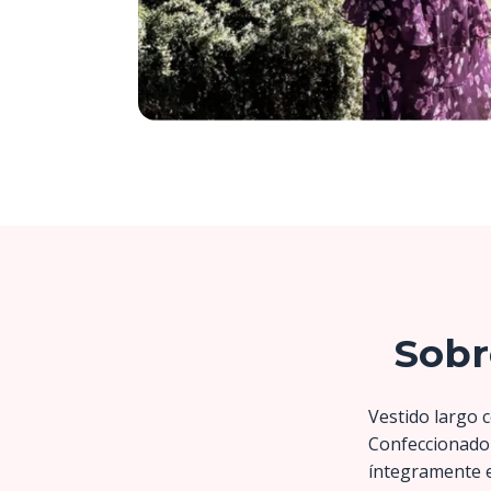
Sobr
Vestido largo 
Confeccionado 
íntegramente en