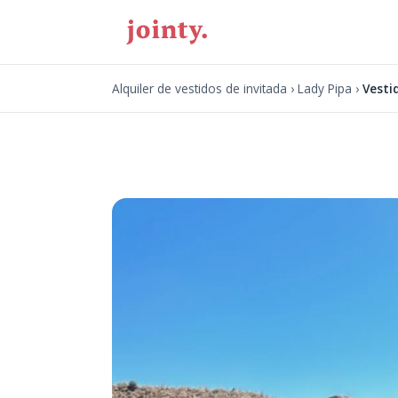
Alquiler de vestidos de invitada
›
Lady Pipa
›
Vesti