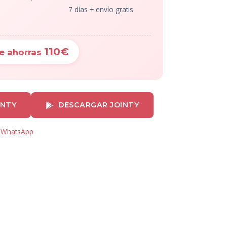
7 días + envío gratis
110€
e ahorras
INTY
DESCARGAR JOINTY
r WhatsApp