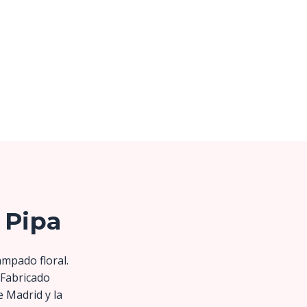
 Pipa
ampado floral.
 Fabricado
e Madrid y la