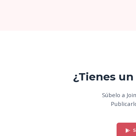
¿Tienes un 
Súbelo a Joi
Publicarlo
S