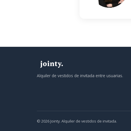
Alquiler de vestidos de invitada entre usuarias.
© 2026 Jointy. Alquiler de vestidos de invitada.