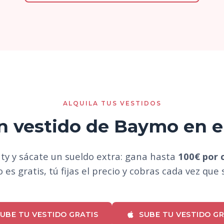
ALQUILA TUS VESTIDOS
n vestido de Baymo en e
nty y sácate un sueldo extra: gana hasta
100€ por c
 es gratis, tú fijas el precio y cobras cada vez que 
UBE TU VESTIDO GRATIS
SUBE TU VESTIDO GR