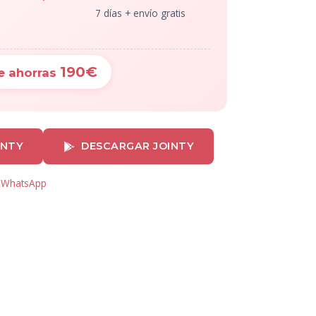
7 días + envío gratis
190€
e ahorras
INTY
DESCARGAR JOINTY
r WhatsApp