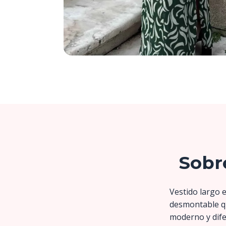
Sobr
Vestido largo e
desmontable qu
moderno y dife