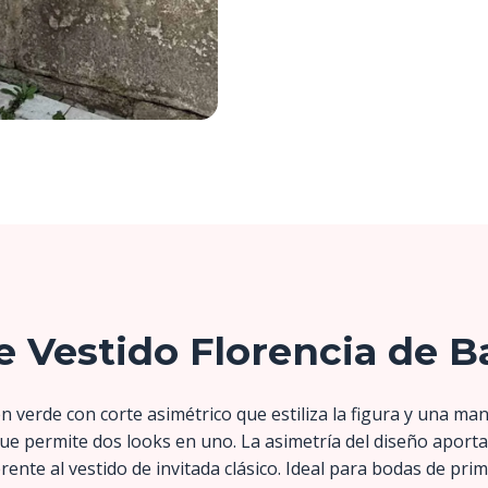
e Vestido Florencia de 
n verde con corte asimétrico que estiliza la figura y una ma
e permite dos looks en uno. La asimetría del diseño aport
rente al vestido de invitada clásico. Ideal para bodas de pr