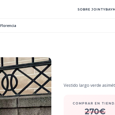
SOBRE JOINTY
BAY
 Florencia
Vestido F
Vestido largo verde asimé
COMPRAR EN TIEND
270€