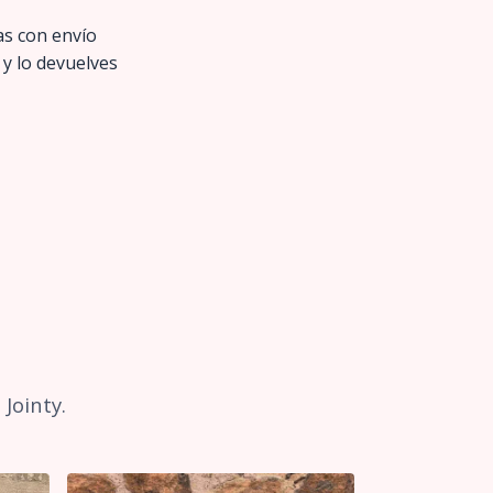
as con envío
 y lo devuelves
Jointy.