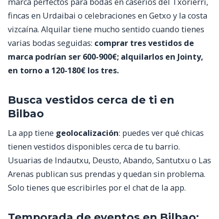
marca perfectos para bodas en caseríos del Txorierri,
fincas en Urdaibai o celebraciones en Getxo y la costa
vizcaína. Alquilar tiene mucho sentido cuando tienes
varias bodas seguidas:
comprar tres vestidos de
marca podrían ser 600-900€; alquilarlos en Jointy,
en torno a 120-180€ los tres.
Busca vestidos cerca de ti en
Bilbao
La app tiene
geolocalización
: puedes ver qué chicas
tienen vestidos disponibles cerca de tu barrio.
Usuarias de Indautxu, Deusto, Abando, Santutxu o Las
Arenas publican sus prendas y quedan sin problema.
Solo tienes que escribirles por el chat de la app.
Temporada de eventos en Bilbao: