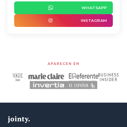
WHATSAPP
INSTAGRAM
APARECEN EN