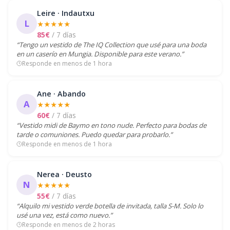
Leire · Indautxu
L
★★★★★
85€
/ 7 días
“Tengo un vestido de The IQ Collection que usé para una boda
en un caserío en Mungia. Disponible para este verano.”
Responde en menos de 1 hora
Ane · Abando
A
★★★★★
60€
/ 7 días
“Vestido midi de Baymo en tono nude. Perfecto para bodas de
tarde o comuniones. Puedo quedar para probarlo.”
Responde en menos de 1 hora
Nerea · Deusto
N
★★★★★
55€
/ 7 días
“Alquilo mi vestido verde botella de invitada, talla S-M. Solo lo
usé una vez, está como nuevo.”
Responde en menos de 2 horas