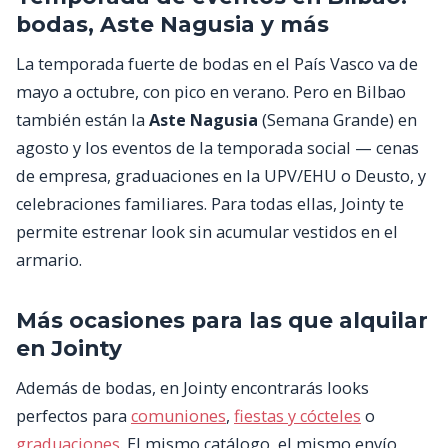
bodas, Aste Nagusia y más
La temporada fuerte de bodas en el País Vasco va de
mayo a octubre, con pico en verano. Pero en Bilbao
también están la
Aste Nagusia
(Semana Grande) en
agosto y los eventos de la temporada social — cenas
de empresa, graduaciones en la UPV/EHU o Deusto, y
celebraciones familiares. Para todas ellas, Jointy te
permite estrenar look sin acumular vestidos en el
armario.
Más ocasiones para las que alquilar
en Jointy
Además de bodas, en Jointy encontrarás looks
perfectos para
comuniones
,
fiestas y cócteles
o
graduaciones
. El mismo catálogo, el mismo envío