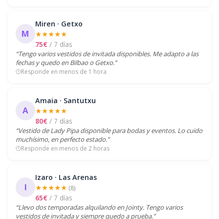
Miren · Getxo
M
★★★★★
75€
/ 7 días
“Tengo varios vestidos de invitada disponibles. Me adapto a las
fechas y quedo en Bilbao o Getxo.”
Responde en menos de 1 hora
Amaia · Santutxu
A
★★★★★
80€
/ 7 días
“Vestido de Lady Pipa disponible para bodas y eventos. Lo cuido
muchísimo, en perfecto estado.”
Responde en menos de 2 horas
Izaro · Las Arenas
I
★★★★★
(8)
65€
/ 7 días
“Llevo dos temporadas alquilando en Jointy. Tengo varios
vestidos de invitada y siempre quedo a prueba.”