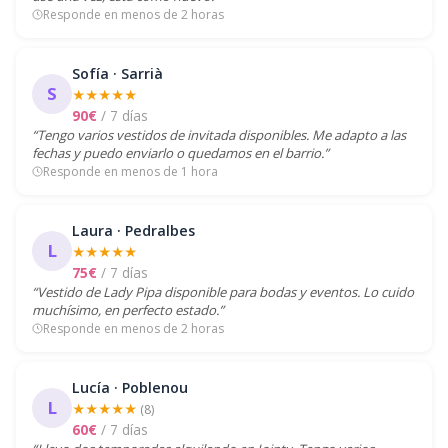
Responde en menos de 2 horas
Sofía · Sarrià
S
★★★★★
90€
/ 7 días
“Tengo varios vestidos de invitada disponibles. Me adapto a las
fechas y puedo enviarlo o quedamos en el barrio.”
Responde en menos de 1 hora
Laura · Pedralbes
L
★★★★★
75€
/ 7 días
“Vestido de Lady Pipa disponible para bodas y eventos. Lo cuido
muchísimo, en perfecto estado.”
Responde en menos de 2 horas
Lucía · Poblenou
L
★★★★★
(8)
60€
/ 7 días