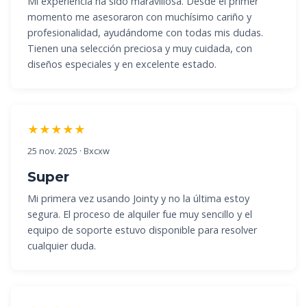
Mi experiencia ha sido maravillosa. Desde el primer
momento me asesoraron con muchísimo cariño y
profesionalidad, ayudándome con todas mis dudas.
Tienen una selección preciosa y muy cuidada, con
diseños especiales y en excelente estado.
★★★★★
25 nov. 2025 · Bxcxw
Super
Mi primera vez usando Jointy y no la última estoy
segura. El proceso de alquiler fue muy sencillo y el
equipo de soporte estuvo disponible para resolver
cualquier duda.