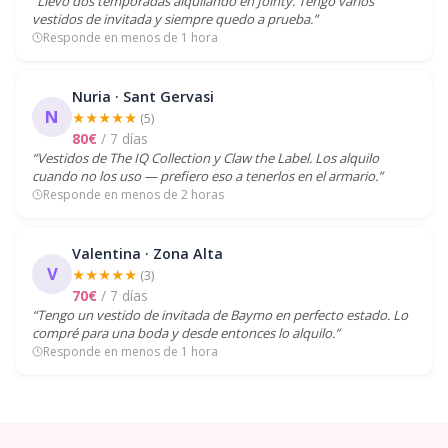
“Llevo dos temporadas alquilando en Jointy. Tengo varios
vestidos de invitada y siempre quedo a prueba.”
Responde en menos de 1 hora
Nuria · Sant Gervasi
N
★★★★★
(5)
80€
/ 7 días
“Vestidos de The IQ Collection y Claw the Label. Los alquilo
cuando no los uso — prefiero eso a tenerlos en el armario.”
Responde en menos de 2 horas
Valentina · Zona Alta
V
★★★★★
(3)
70€
/ 7 días
“Tengo un vestido de invitada de Baymo en perfecto estado. Lo
compré para una boda y desde entonces lo alquilo.”
Responde en menos de 1 hora