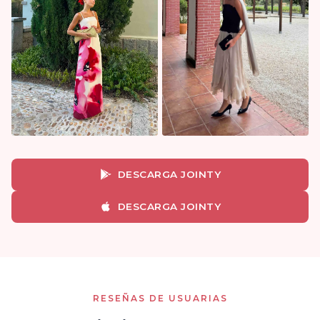
DESCARGA JOINTY
DESCARGA JOINTY
RESEÑAS DE USUARIAS