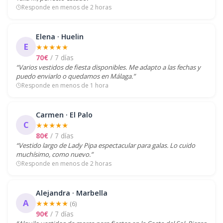
Responde en menos de 2 horas
Elena · Huelin
E
★★★★★
70€
/ 7 días
“Varios vestidos de fiesta disponibles. Me adapto a las fechas y
puedo enviarlo o quedamos en Málaga.”
Responde en menos de 1 hora
Carmen · El Palo
C
★★★★★
80€
/ 7 días
“Vestido largo de Lady Pipa espectacular para galas. Lo cuido
muchísimo, como nuevo.”
Responde en menos de 2 horas
Alejandra · Marbella
A
★★★★★
(6)
90€
/ 7 días