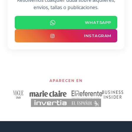
Resolvemos cualquier duda sobre alquileres,
envíos, tallas o publicaciones.
WHATSAPP
INSTAGRAM
APARECEN EN