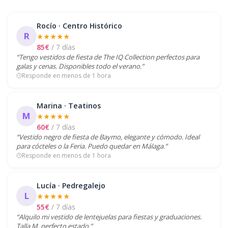
Rocío · Centro Histórico
R
★★★★★
85€
/ 7 días
“Tengo vestidos de fiesta de The IQ Collection perfectos para
galas y cenas. Disponibles todo el verano.”
Responde en menos de 1 hora
Marina · Teatinos
M
★★★★★
60€
/ 7 días
“Vestido negro de fiesta de Baymo, elegante y cómodo. Ideal
para cócteles o la Feria. Puedo quedar en Málaga.”
Responde en menos de 1 hora
Lucía · Pedregalejo
L
★★★★★
55€
/ 7 días
“Alquilo mi vestido de lentejuelas para fiestas y graduaciones.
Talla M, perfecto estado.”