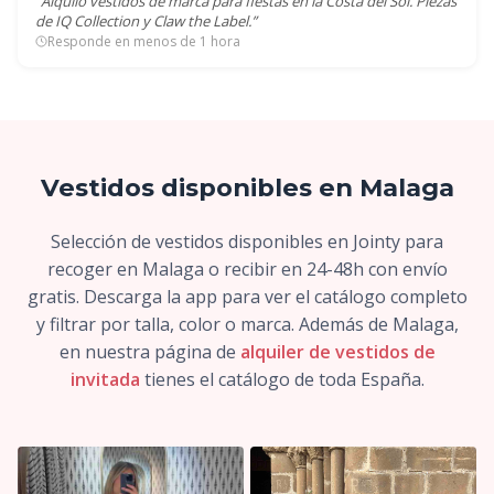
“Alquilo vestidos de marca para fiestas en la Costa del Sol. Piezas
de IQ Collection y Claw the Label.”
Responde en menos de 1 hora
Vestidos disponibles en Malaga
Selección de vestidos disponibles en Jointy para
recoger en Malaga o recibir en 24-48h con envío
gratis. Descarga la app para ver el catálogo completo
y filtrar por talla, color o marca. Además de Malaga,
en nuestra página de
alquiler de vestidos de
invitada
tienes el catálogo de toda España.