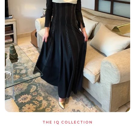
THE IQ COLLECTION
Vestido Charlotte