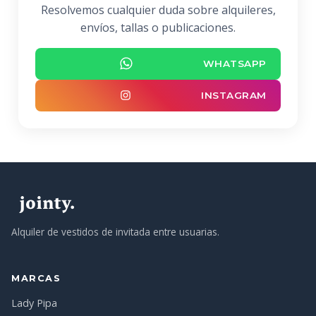
Resolvemos cualquier duda sobre alquileres,
envíos, tallas o publicaciones.
WHATSAPP
INSTAGRAM
Alquiler de vestidos de invitada entre usuarias.
MARCAS
Lady Pipa