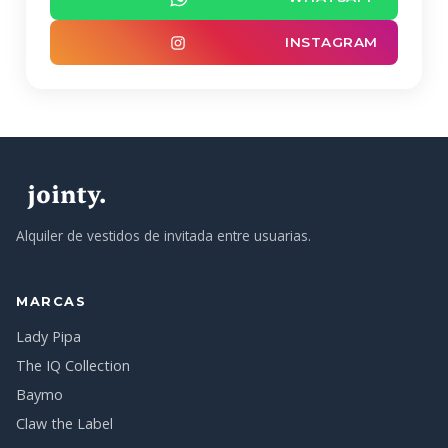
INSTAGRAM
Alquiler de vestidos de invitada entre usuarias.
MARCAS
Lady Pipa
The IQ Collection
Baymo
Claw the Label