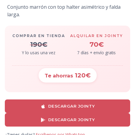
Conjunto marrón con top halter asimétrico y falda
larga.
COMPRAR EN TIENDA
ALQUILAR EN JOINTY
190€
70€
Y lo usas una vez
7 días + envío gratis
120€
Te ahorras
DESCARGAR JOINTY
DESCARGAR JOINTY
¿Tienes dudas?
Escríbenos por WhatsApp