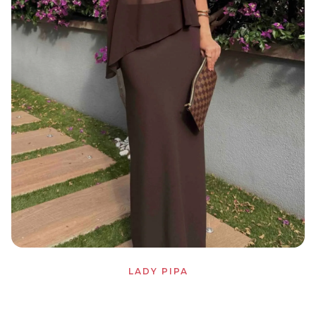
LADY PIPA
Top y falda Carlota