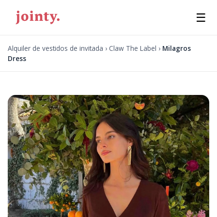
☰
Alquiler de vestidos de invitada
›
Claw The Label
›
Milagros
Dress