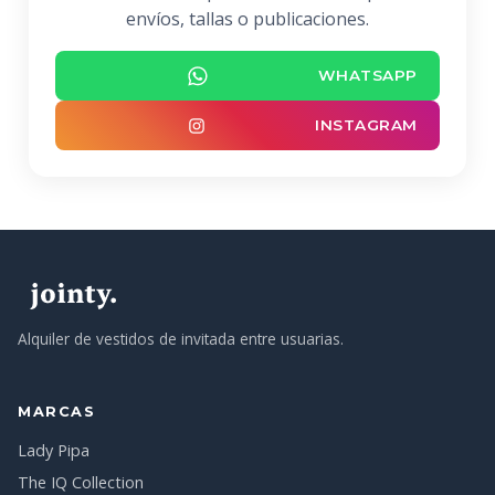
envíos, tallas o publicaciones.
WHATSAPP
INSTAGRAM
Alquiler de vestidos de invitada entre usuarias.
MARCAS
Lady Pipa
The IQ Collection